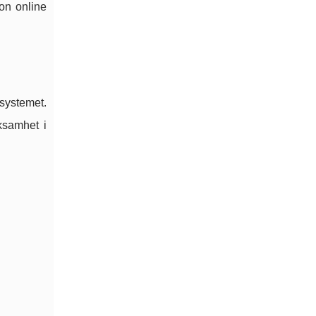
on online
 systemet.
ksamhet i