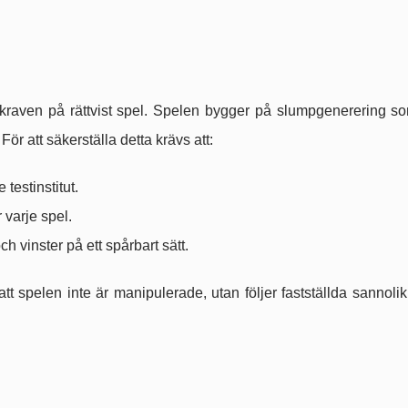
är kraven på rättvist spel. Spelen bygger på slumpgenerering 
För att säkerställa detta krävs att:
testinstitut.
 varje spel.
 vinster på ett spårbart sätt.
att spelen inte är manipulerade, utan följer fastställda sannoli