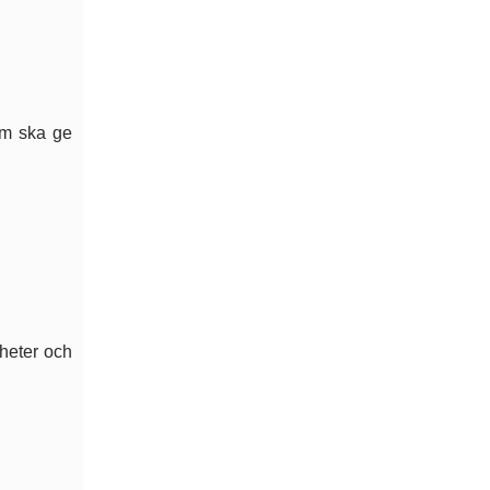
som ska ge
kheter och