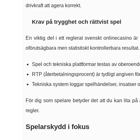
drivkraft att agera korrekt.
Krav på trygghet och rättvist spel
En viktig del i ett reglerat svenskt onlinecasino 
oförutsägbara men statistiskt kontrollerbara resultat. 
Spel och tekniska plattformar testas av oberoende 
RTP (återbetalningsprocent) är tydligt angiven för
Tekniska system loggar spelhändelser, insatser och
För dig som spelare betyder det att du kan lita på 
regler.
Spelarskydd i fokus