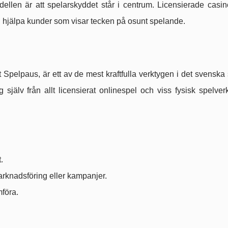
llen är att spelarskyddet står i centrum. Licensierade casin
h hjälpa kunder som visar tecken på osunt spelande.
at Spelpaus, är ett av de mest kraftfulla verktygen i det svenska
jälv från allt licensierat onlinespel och viss fysisk spelver
.
rknadsföring eller kampanjer.
mföra.