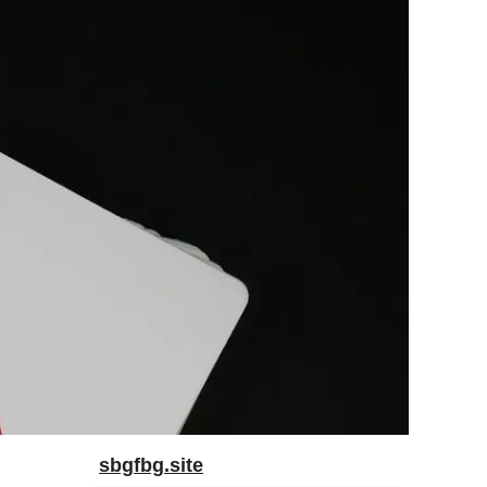
sbgfbg.site